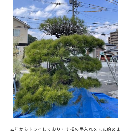
去年からトライしております松の手入れをまた始めま