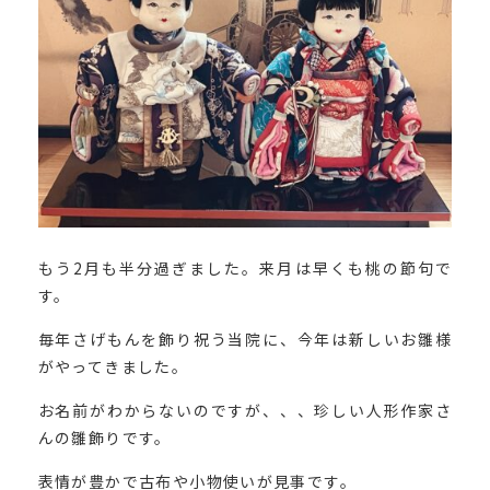
もう2月も半分過ぎました。来月は早くも桃の節句で
す。
毎年さげもんを飾り祝う当院に、今年は新しいお雛様
がやってきました。
お名前がわからないのですが、、、珍しい人形作家さ
んの雛飾りです。
表情が豊かで古布や小物使いが見事です。