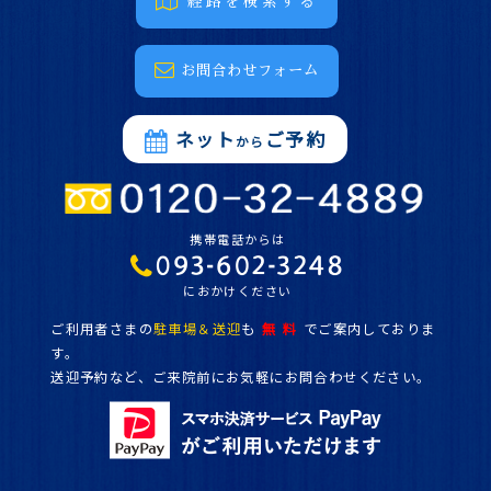
経路を検索する
お問合わせフォーム
ネット
ご予約
から
携帯電話からは
におかけください
ご利用者さまの
駐車場＆送迎
も
無 料
でご案内しておりま
す。
送迎予約など、ご来院前にお気軽にお問合わせください。